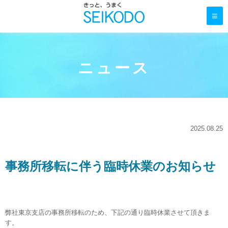
≡
ニュース
2025.08.25
事務所移転に伴う臨時休業のお知らせ
弊社東京支店の事務所移転のため、下記の通り臨時休業させて頂きま
す。