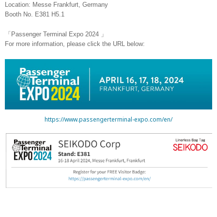
Location: Messe Frankfurt, Germany
Booth No. E381 H5.1
「Passenger Terminal Expo 2024 」
For more information, please click the URL below:
https://www.passengerterminal-expo.com/en/