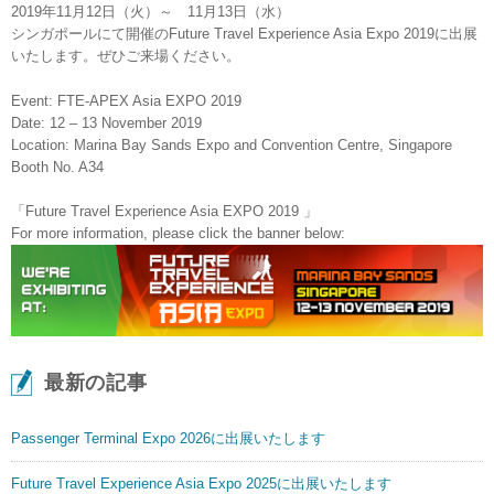
2019年11月12日（火）～ 11月13日（水）
シンガポールにて開催のFuture Travel Experience Asia Expo 2019に出展
いたします。ぜひご来場ください。
Event: FTE-APEX Asia EXPO 2019
Date: 12 – 13 November 2019
Location: Marina Bay Sands Expo and Convention Centre, Singapore
Booth No. A34
「Future Travel Experience Asia EXPO 2019 」
For more information, please click the banner below:
最新の記事
Passenger Terminal Expo 2026に出展いたします
Future Travel Experience Asia Expo 2025に出展いたします